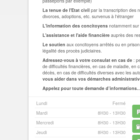
passeports par exemple)
La tenue de l'Etat civil
par la transcription des
divorces, adoptions, etc. survenus à l'étranger
L'information des concitoyens
notamment sur l
L'assistance et l'aide financière
auprès des ress
Le soutien
aux concitoyens arrêtés ou en prison, 
légalité des procès judiciaires.
Adressez-vous à votre consulat en cas de
: p
de difficultés financières, en cas de maladie, en 
décès, en cas de difficultés diverses avec les aut
vous aider dans vos démarches administrativ
Appelez pour toute demande d’informations
Lundi
Fermé
Mardi
8H30 - 13H30
Mercredi
8H30 - 13H30
Jeudi
8H30 - 13H30