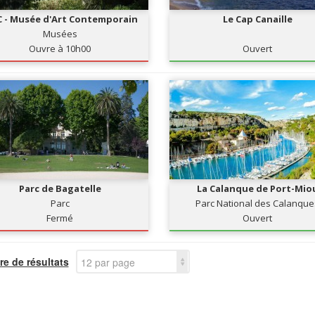
 - Musée d'Art Contemporain
Le Cap Canaille
Musées
Ouvre à 10h00
Ouvert
Parc de Bagatelle
La Calanque de Port-Mio
Parc
Parc National des Calanque
Fermé
Ouvert
e de résultats
12 par page