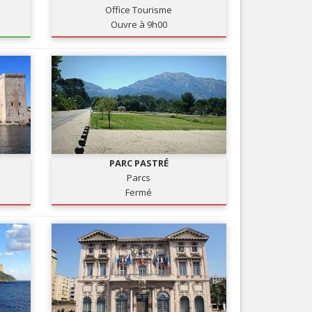
Office Tourisme
Services
Ouvre à 9h00
Tourisme, ...
PARC PASTRÉ
Parcs
Fermé