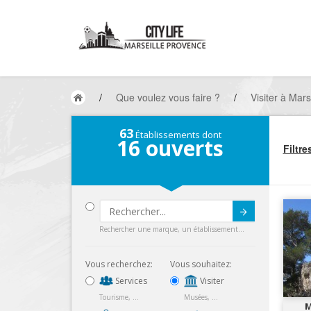
/
Que voulez vous faire ?
/
Visiter à Mars
63
Établissements dont
16
ouverts
Filtre
Submit
Rechercher une marque, un établissement...
Vous recherchez:
Vous souhaitez:
Services
Visiter
Tourisme, ...
Musées, ...
M