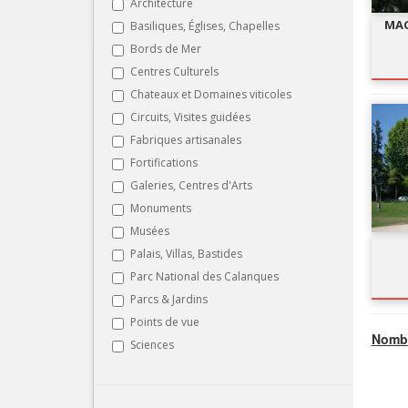
Architecture
MAC
Basiliques, Églises, Chapelles
Bords de Mer
Centres Culturels
Chateaux et Domaines viticoles
Circuits, Visites guidées
Fabriques artisanales
Fortifications
Galeries, Centres d'Arts
Monuments
Musées
Palais, Villas, Bastides
Parc National des Calanques
Parcs & Jardins
Points de vue
Nombr
Sciences