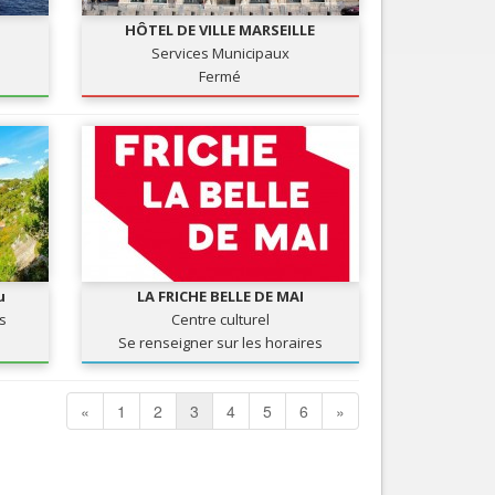
HÔTEL DE VILLE MARSEILLE
Services Municipaux
Fermé
u
LA FRICHE BELLE DE MAI
s
Centre culturel
Se renseigner sur les horaires
«
1
2
3
4
5
6
»