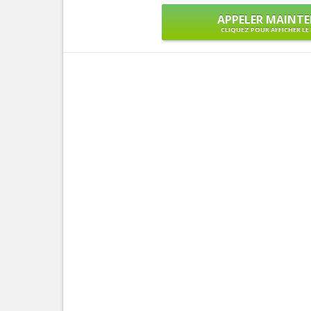
APPELER MAINT
CLIQUEZ POUR AFFICHER L