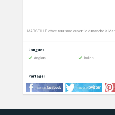
MARSEILLE office tourisme ouvert le dimanche à Mars
Langues
Anglais
Italien
Partager