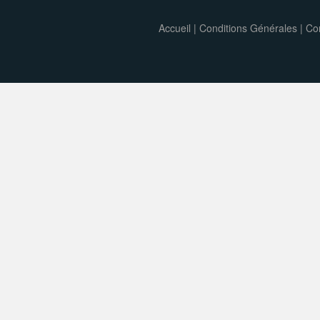
Accueil
|
Conditions Générales
|
Con