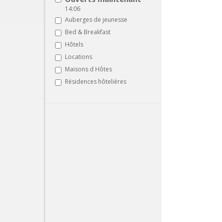
14:06
Auberges de jeunesse
Bed & Breakfast
Hôtels
Locations
Maisons d Hôtes
Résidences hôtelières