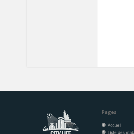
Pages
Accueil
Liste des éta