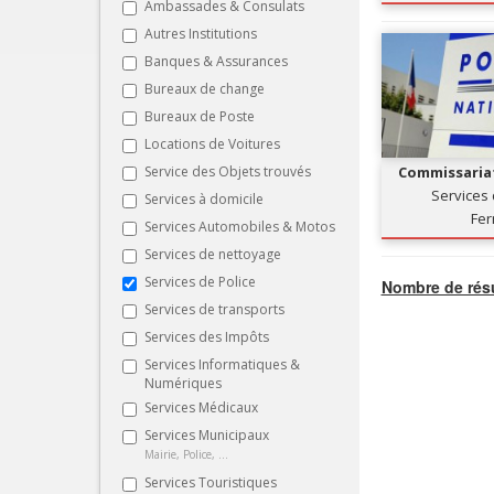
Ambassades & Consulats
Autres Institutions
Banques & Assurances
Bureaux de change
Bureaux de Poste
Locations de Voitures
Service des Objets trouvés
Commissariat
Services 
Services à domicile
Fe
Services Automobiles & Motos
Services de nettoyage
Services de Police
Nombre de résu
Services de transports
Services des Impôts
Services Informatiques &
Numériques
Services Médicaux
Services Municipaux
Mairie, Police, ...
Services Touristiques