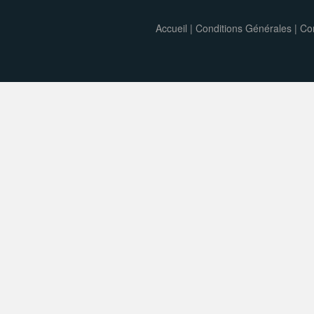
Accueil
|
Conditions Générales
|
Con