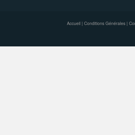
Accueil
|
Conditions Générales
|
Con