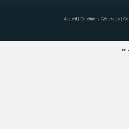
Accueil
|
Conditions Générales
|
Con
ca