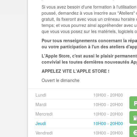
Si vous avez besoin d'une formation à l'utilisati
poussé, demandez à vous inscrire aux "Ateliers" 
gratuit, ils fixeront avec vous un créneau horair
temps; et vous pourrez ainsi appréhender avec un
que vous vous posez sur les matériels, logiciels o
Pour tous renseignements concernant la répar
ou votre participation à l'un des ateliers d'a
L'Apple Store, c'est aussi le plaisir permane
convivial les toutes dernières nouveautés Ap
APPELEZ VITE L'APPLE STORE !
Ouvert le dimanche
Lundi
10H00 - 20H00
Mardi
10H00 - 20H00
Mercredi
10H00 - 20H00
Jeudi
10H00 - 20H00
Vendredi
10H00 - 20H00