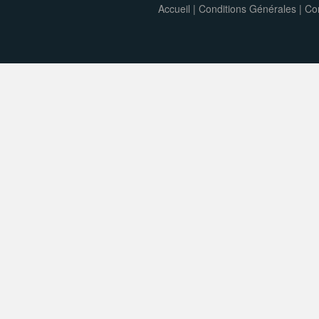
Accueil
|
Conditions Générales
|
Con