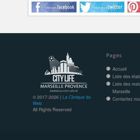
Pages
Accueil
Liste des éta
Liste des res
Marseille
© 2017-
2026 |
La Clinique du
Contactez no
Web
All Rights Reserved