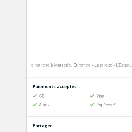
dimanche à Marseille, Euromed - La joliette - L’Estaq
Paiements acceptés
CB
Visa
Amex
Espèces €
Partager