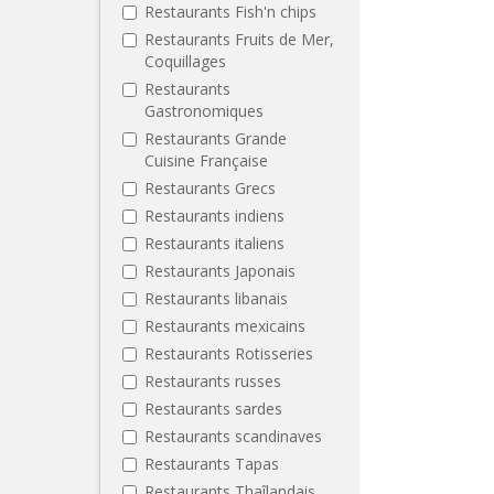
Restaurants Fish'n chips
Restaurants Fruits de Mer,
Coquillages
Restaurants
Gastronomiques
Restaurants Grande
Cuisine Française
Restaurants Grecs
Restaurants indiens
Restaurants italiens
Restaurants Japonais
Restaurants libanais
Restaurants mexicains
Restaurants Rotisseries
Restaurants russes
Restaurants sardes
Restaurants scandinaves
Restaurants Tapas
Restaurants Thaîlandais