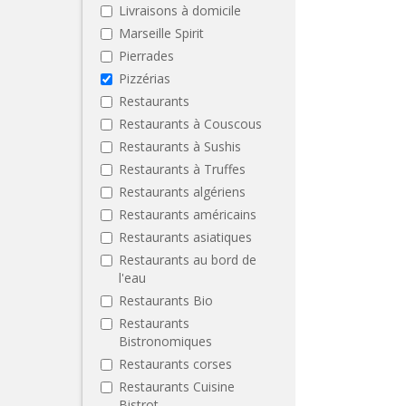
Livraisons à domicile
Marseille Spirit
Pierrades
Pizzérias
Restaurants
Restaurants à Couscous
Restaurants à Sushis
Restaurants à Truffes
Restaurants algériens
Restaurants américains
Restaurants asiatiques
Restaurants au bord de
l'eau
Restaurants Bio
Restaurants
Bistronomiques
Restaurants corses
Restaurants Cuisine
Bistrot