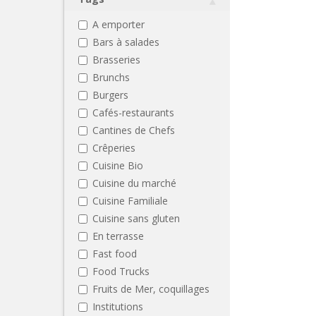
A emporter
Bars à salades
Brasseries
Brunchs
Burgers
Cafés-restaurants
Cantines de Chefs
Crêperies
Cuisine Bio
Cuisine du marché
Cuisine Familiale
Cuisine sans gluten
En terrasse
Fast food
Food Trucks
Fruits de Mer, coquillages
Institutions