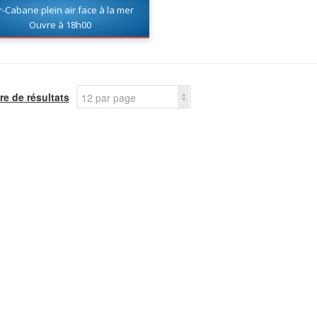
-Cabane plein air face à la mer
Ouvre à 18h00
e de résultats
12 par page