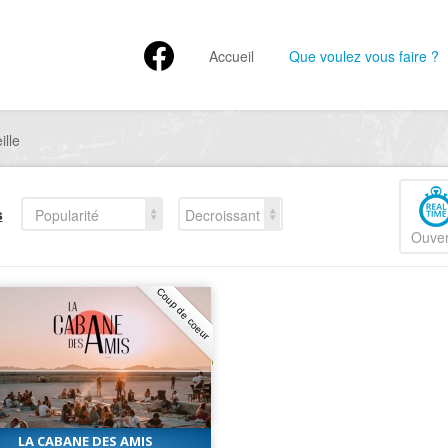
Accueil
Que voulez vous faire ?
ille
s
Popularité
Decroissant
Ouver
Coup de coeur
LA CABANE DES AMIS