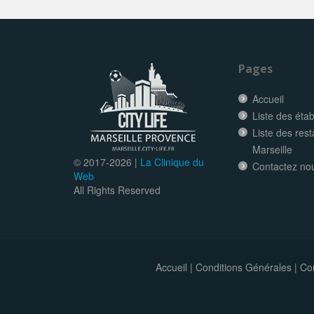
Pages
Accueil
Liste des éta
Liste des res
Marseille
© 2017-
2026 |
La Clinique du
Contactez no
Web
All Rights Reserved
Accueil
|
Conditions Générales
|
Con