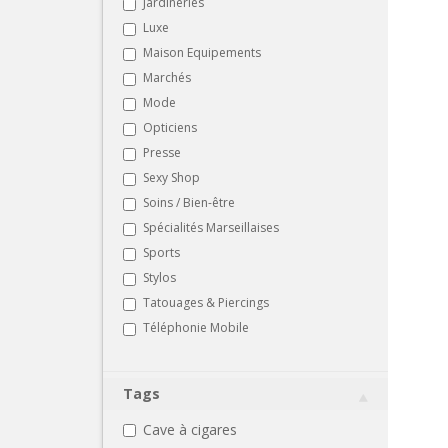
Jardineries
Luxe
Maison Equipements
Marchés
Mode
Opticiens
Presse
Sexy Shop
Soins / Bien-être
Spécialités Marseillaises
Sports
Stylos
Tatouages & Piercings
Téléphonie Mobile
Tags
Cave à cigares