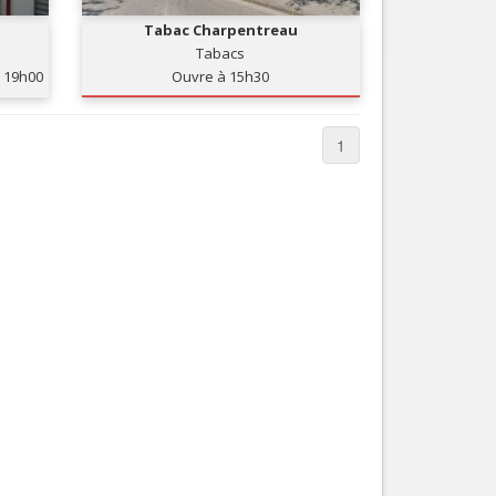
Tabac Charpentreau
Tabacs
19h00
Ouvre à 15h30
1