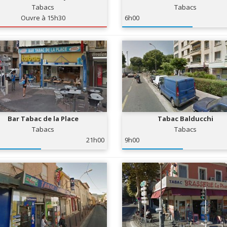
Tabacs
Tabacs
Ouvre à 15h30
6h00
Bar Tabac de la Place
Tabac Balducchi
Tabacs
Tabacs
21h00
9h00