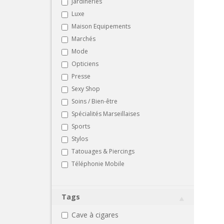
Jardineries
Luxe
Maison Equipements
Marchés
Mode
Opticiens
Presse
Sexy Shop
Soins / Bien-être
Spécialités Marseillaises
Sports
Stylos
Tatouages & Piercings
Téléphonie Mobile
Tags
Cave à cigares