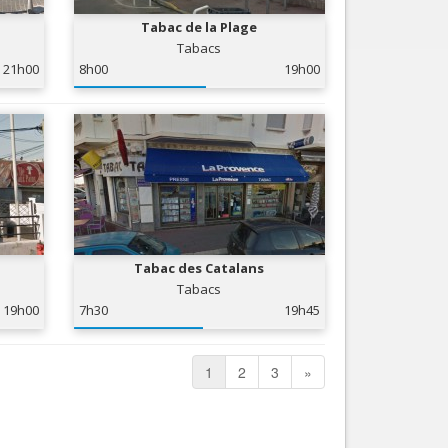
Tabac de la Plage
Tabacs
21h00
8h00
19h00
Tabac des Catalans
Tabacs
19h00
7h30
19h45
1
2
3
»