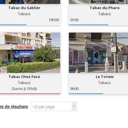
Tabac du Sablier
Tabac du Pharo
Tabacs
Tabacs
19h00
5h00
Tabac Chez Faco
Le Totem
Tabacs
Tabacs
Ouvre à 15h00
9h00
e de résultats
12 par page