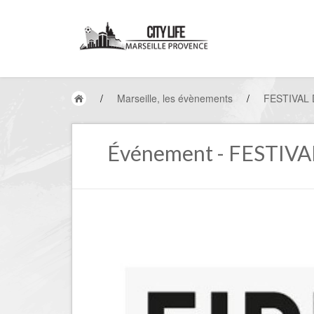
/
Marseille, les évènements
/
FESTIVAL 
Événement - FESTIV