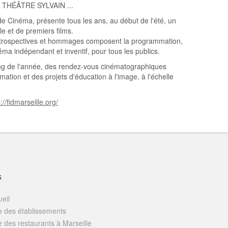
THÉÂTRE SYLVAIN ...
e Cinéma, présente tous les ans, au début de l'été, un
 et de premiers films.
rétrospectives et hommages composent la programmation,
ma indépendant et inventif, pour tous les publics.
ong de l'année, des rendez-vous cinématographiques
tion et des projets d'éducation à l'image, à l'échelle
://fidmarseille.org/
s
eil
e des établissements
e des restaurants à Marseille