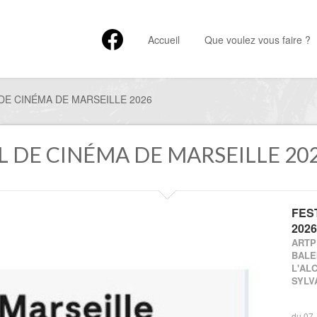
Accueil
Que voulez vous faire ?
DE CINÉMA DE MARSEILLE 2026
AL DE CINÉMA DE MARSEILLE 20
FES
2026
ARTP
BALE
L'AL
SYLVAI
du 07 J