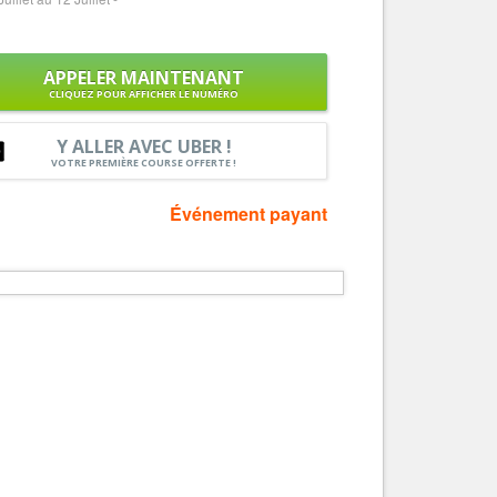
Services
Tourisme, ...
APPELER MAINTENANT
CLIQUEZ POUR AFFICHER LE NUMÉRO
Y ALLER AVEC UBER !
VOTRE PREMIÈRE COURSE OFFERTE !
Événement payant