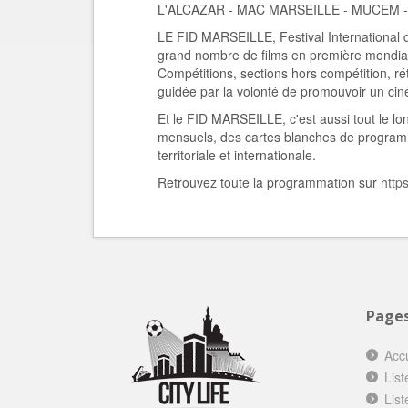
L'ALCAZAR - MAC MARSEILLE - MUCEM - 
LE FID MARSEILLE, Festival International d
grand nombre de films en première mondiale
Compétitions, sections hors compétition, 
guidée par la volonté de promouvoir un ciné
Et le FID MARSEILLE, c'est aussi tout le l
mensuels, des cartes blanches de programma
territoriale et internationale.
Retrouvez toute la programmation sur
https
Page
Accu
List
List