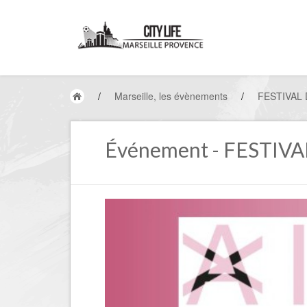
/
Marseille, les évènements
/
FESTIVAL 
Événement - FESTIV