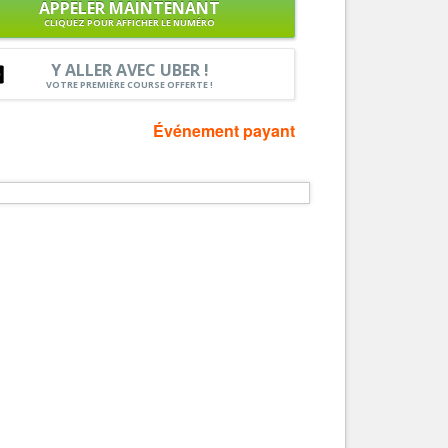
APPELER MAINTENANT
CLIQUEZ POUR AFFICHER LE NUMÉRO
Services
Tourisme, ...
Y ALLER AVEC UBER !
VOTRE PREMIÈRE COURSE OFFERTE !
Événement payant