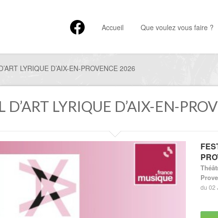
Accueil
Que voulez vous faire ?
D’ART LYRIQUE D’AIX-EN-PROVENCE 2026
AL D’ART LYRIQUE D’AIX-EN-PRO
FEST
PRO
Théât
Prove
du 02 J