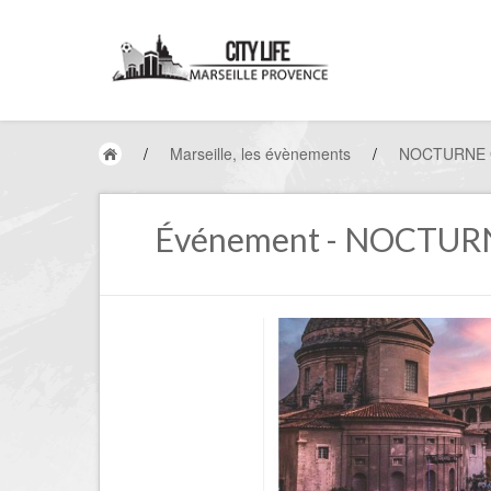
/
Marseille, les évènements
/
NOCTURNE G
Événement - NOCTURN