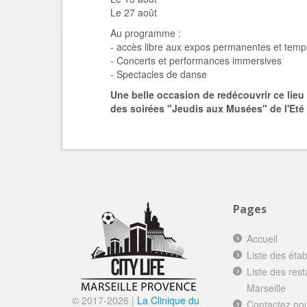
Le 27 août
Au programme :
- accès libre aux expos permanentes et temp
- Concerts et performances immersives
- Spectacles de danse
Une belle occasion de redécouvrir ce lieu
des soirées "Jeudis aux Musées" de l'Eté 
Pages
Accueil
Liste des éta
Liste des res
Marseille
© 2017-
2026 |
La Clinique du
Contactez no