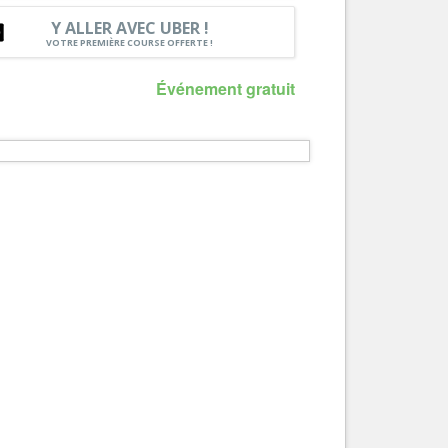
Y ALLER AVEC UBER !
Services
VOTRE PREMIÈRE COURSE OFFERTE !
Tourisme, ...
Événement gratuit