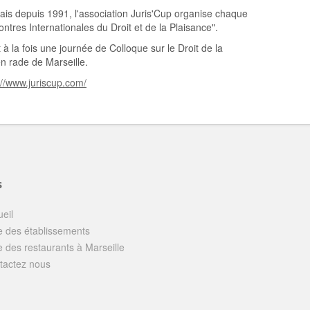
is depuis 1991, l'association Juris'Cup organise chaque
tres Internationales du Droit et de la Plaisance".
à la fois une journée de Colloque sur le Droit de la
en rade de Marseille.
://www.juriscup.com/
s
eil
e des établissements
e des restaurants à Marseille
tactez nous