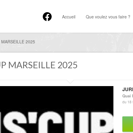
Accueil
Que voulez vous faire ?
 MARSEILLE 2025
UP MARSEILLE 2025
JUR
Quai 
du 18 