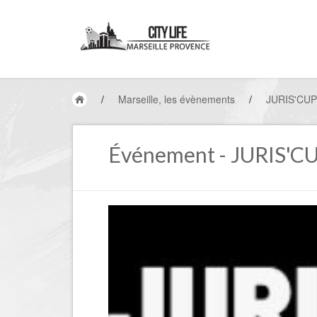
/
Marseille, les évènements
/
JURIS'CUP
Événement - JURIS'C