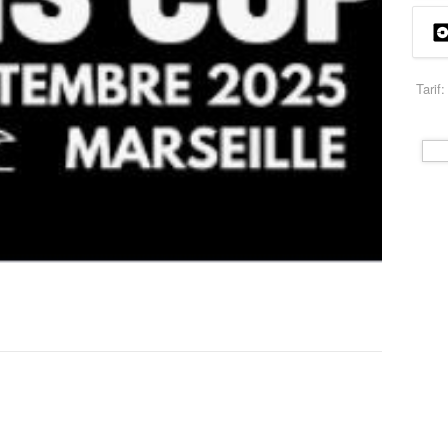
Tarif: