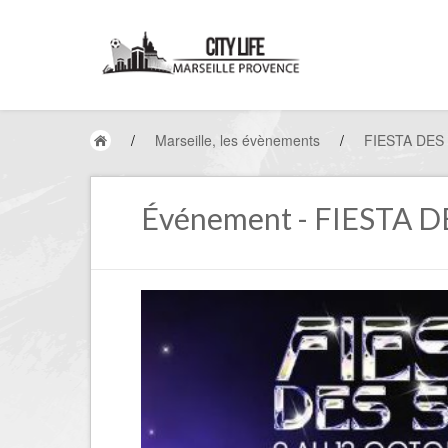
/
Marseille, les évènements
/
FIESTA DES
Événement - FIESTA D