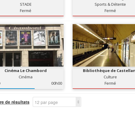
STADE
Sports & Détente
Fermé
Fermé
Cinéma Le Chambord
Bibliothèque de Castella
Cinéma
Culture
0
00h00
Fermé
e de résultats
12 par page