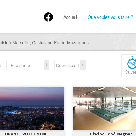
Accueil
Que voulez vous faire ?
oisir à Marseille, Castellane-Prado-Mazargues
s
Popularité
Decroissant
Ouver
ORANGE VÉLODROME
Piscine René Magnac