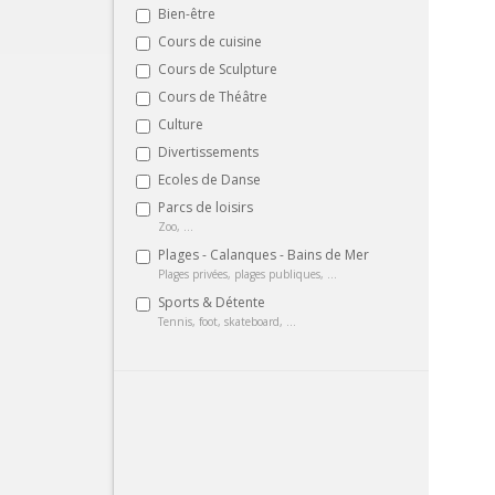
Bien-être
Cours de cuisine
Cours de Sculpture
Cours de Théâtre
Culture
Divertissements
Ecoles de Danse
Parcs de loisirs
Zoo, ...
Plages - Calanques - Bains de Mer
Plages privées, plages publiques, ...
Sports & Détente
Tennis, foot, skateboard, ...