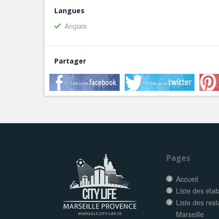
Langues
Anglais
Partager
Pages
Accueil
Liste des éta
Liste des res
Marseille