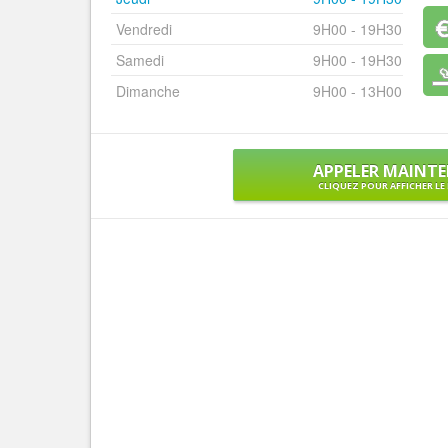
Vendredi
9H00 - 19H30
Samedi
9H00 - 19H30
Dimanche
9H00 - 13H00
APPELER MAINT
CLIQUEZ POUR AFFICHER L