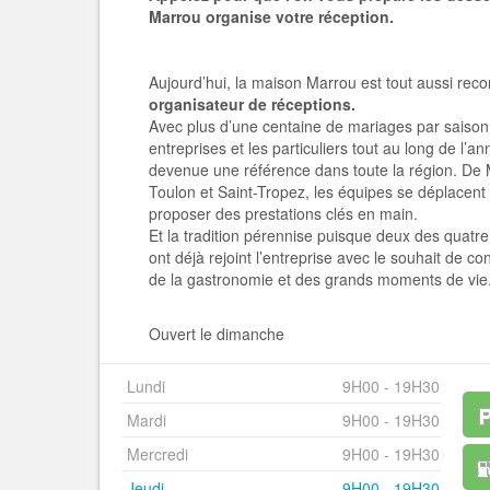
Marrou organise votre réception.
Aujourd’hui, la maison Marrou est tout aussi re
organisateur de réceptions.
Avec plus d’une centaine de mariages par saison 
entreprises et les particuliers tout au long de l’a
devenue une référence dans toute la région. De 
Toulon et Saint-Tropez, les équipes se déplacen
proposer des prestations clés en main.
Et la tradition pérennise puisque deux des quatr
ont déjà rejoint l’entreprise avec le souhait de co
de la gastronomie et des grands moments de vie
Ouvert le dimanche
Lundi
9H00 - 19H30
Mardi
9H00 - 19H30
Mercredi
9H00 - 19H30
Jeudi
9H00 - 19H30