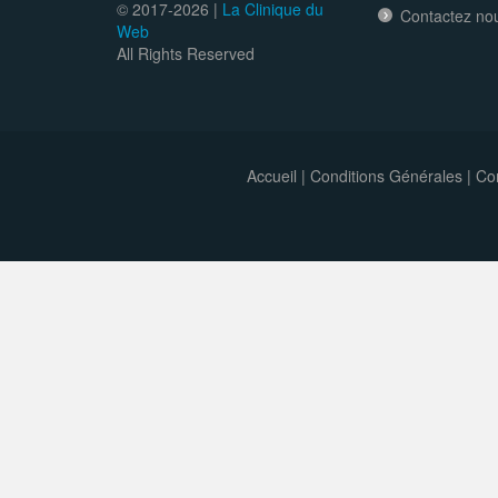
© 2017-
2026 |
La Clinique du
Contactez no
Web
All Rights Reserved
Accueil
|
Conditions Générales
|
Con