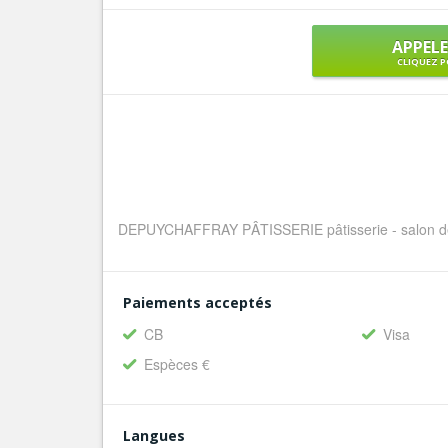
APPEL
CLIQUEZ P
DEPUYCHAFFRAY PÂTISSERIE pâtisserie - salon de 
Paiements acceptés
CB
Visa
Espèces €
Langues