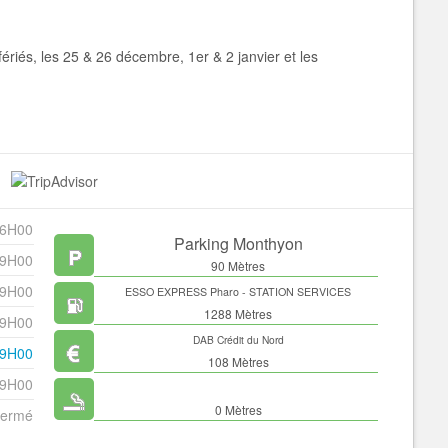
fériés, les 25 & 26 décembre, 1er & 2 janvier et les
16H00
Parking Monthyon
19H00
90 Mètres
19H00
ESSO EXPRESS Pharo - STATION SERVICES
1288 Mètres
19H00
DAB Crédit du Nord
19H00
108 Mètres
19H00
0 Mètres
ermé