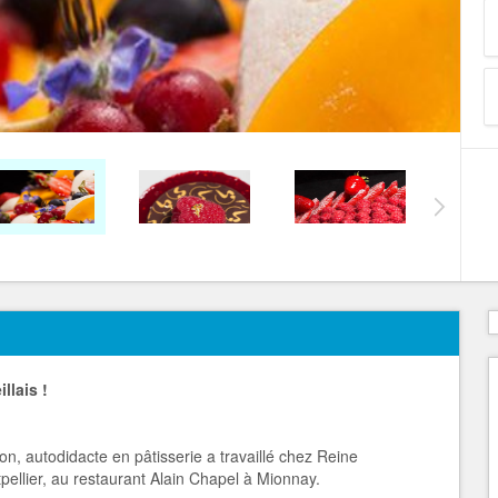
llais !
ion, autodidacte en pâtisserie a travaillé chez Reine
ellier, au restaurant Alain Chapel à Mionnay.