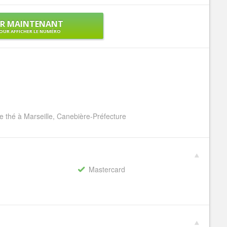
ER MAINTENANT
OUR AFFICHER LE NUMÉRO
thé à Marseille, Canebière-Préfecture
Mastercard