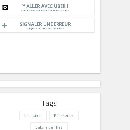
Y ALLER AVEC UBER !
Services
VOTRE PREMIÈRE COURSE OFFERTE !
Tourisme, ...
SIGNALER UNE ERREUR
CLIQUEZ ICI POUR CORRIGER
Tags
Institution
Pâtisseries
Salons de Thés