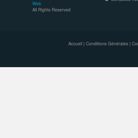
Web
All Rights Reserved
Accueil
|
Conditions Générales
|
Con