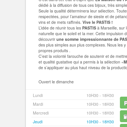
dédié à la diffusion de tous ces bijoux, très si
Seule la qualité déterminera leur sélection. Toute
respectées, pour l’amateur de sieste et de pétan
vins et de mets raffinés.
Vive le PASTIS !
L’idée de réunir tous les
PASTIS
à Marseille, sur 
naturelle que le soleil et la mer. Cette impulsion
découvrir
une somme impressionnante de PAS
des plus simples aux plus complexes. Nous les y
propres produits .
C’est la volonté farouche de soutenir et de mettre
et qualité gustative qui a permis à la sélection «
M
de s’appliquer au plus haut niveau de la product
Ouvert le dimanche
Lundi
10H30 - 18H30
Mardi
10H30 - 18H30
Mercredi
10H30 - 18H30
Jeudi
10H30 - 18H30