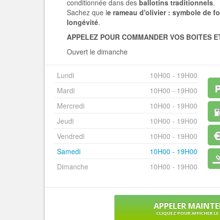
conditionnée dans des
ballotins traditionnels
.
Sachez que l
e rameau d'olivier : symbole de fo
longévité
.
APPELEZ POUR COMMANDER VOS BOITES E
Ouvert le dimanche
Lundi
10H00 - 19H00
Mardi
10H00 - 19H00
Mercredi
10H00 - 19H00
Jeudi
10H00 - 19H00
Vendredi
10H00 - 19H00
Samedi
10H00 - 19H00
Dimanche
10H00 - 19H00
APPELER MAINT
CLIQUEZ POUR AFFICHER L