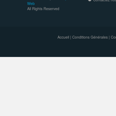
Web
All Rights Reserved
Accueil
|
Conditions Générales
|
Con