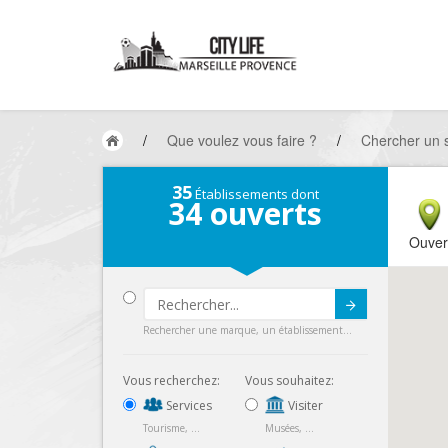
/
Que voulez vous faire ?
/
Chercher un 
35
Établissements dont
34
ouverts
Ouver
Submit
Rechercher une marque, un établissement...
Vous recherchez:
Vous souhaitez:
Services
Visiter
Tourisme, ...
Musées, ...