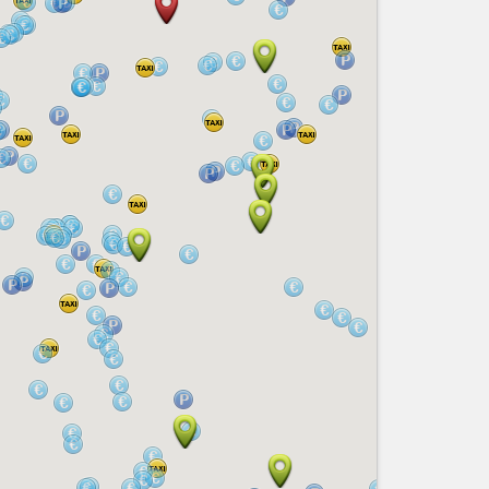
Services
Tourisme, ...