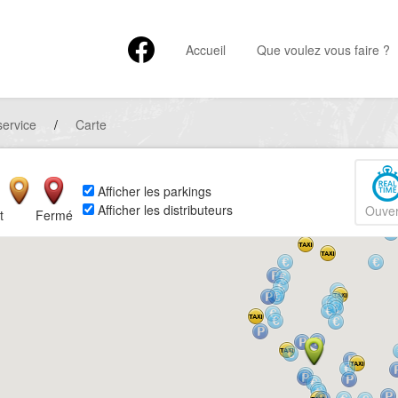
Accueil
Que voulez vous faire ?
service
/
Carte
Afficher les parkings
Afficher les distributeurs
Ouver
t
Fermé