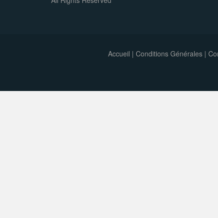
All Rights Reserved
Accueil
|
Conditions Générales
|
Con