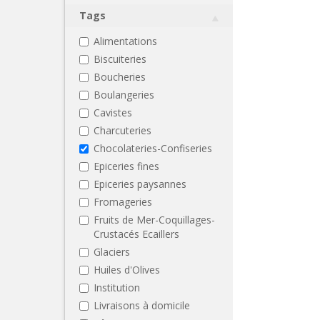
Tags
Alimentations
Biscuiteries
Boucheries
Boulangeries
Cavistes
Charcuteries
Chocolateries-Confiseries
Epiceries fines
Epiceries paysannes
Fromageries
Fruits de Mer-Coquillages-
Crustacés Ecaillers
Glaciers
Huiles d'Olives
Institution
Livraisons à domicile