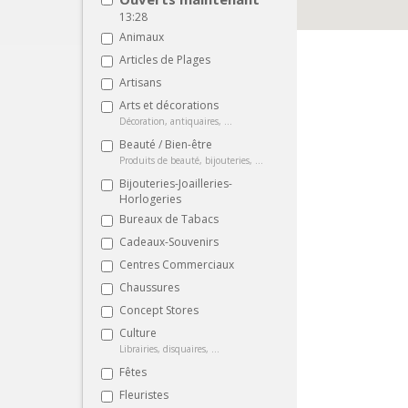
13:28
Animaux
Articles de Plages
Artisans
Arts et décorations
Décoration, antiquaires, ...
Beauté / Bien-être
Produits de beauté, bijouteries, ...
Bijouteries-Joailleries-
Horlogeries
Bureaux de Tabacs
Cadeaux-Souvenirs
Centres Commerciaux
Chaussures
Concept Stores
Culture
Librairies, disquaires, ...
Fêtes
Fleuristes