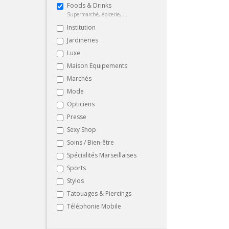
Foods & Drinks
Supermarché, épicerie, ...
Institution
Jardineries
Luxe
Maison Equipements
Marchés
Mode
Opticiens
Presse
Sexy Shop
Soins / Bien-être
Spécialités Marseillaises
Sports
Stylos
Tatouages & Piercings
Téléphonie Mobile