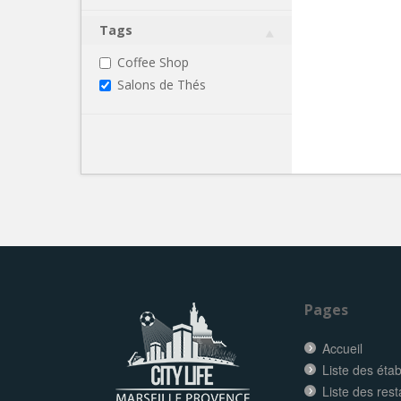
Tags
Coffee Shop
Salons de Thés
Pages
Accueil
Liste des éta
Liste des res