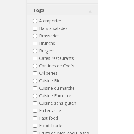
Tags
A emporter
Bars à salades
Brasseries
Brunchs
Burgers
Cafés-restaurants
Cantines de Chefs
Crêperies
Cuisine Bio
Cuisine du marché
Cuisine Familiale
Cuisine sans gluten
En terrasse
Fast food
Food Trucks
Fruits de Mer, coquillages