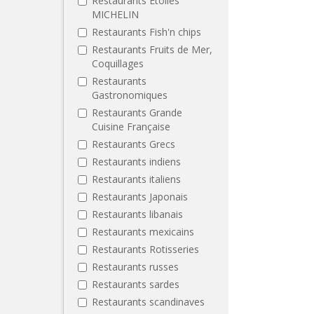
Restaurants Etoilés
MICHELIN
Restaurants Fish'n chips
Restaurants Fruits de Mer,
Coquillages
Restaurants
Gastronomiques
Restaurants Grande
Cuisine Française
Restaurants Grecs
Restaurants indiens
Restaurants italiens
Restaurants Japonais
Restaurants libanais
Restaurants mexicains
Restaurants Rotisseries
Restaurants russes
Restaurants sardes
Restaurants scandinaves