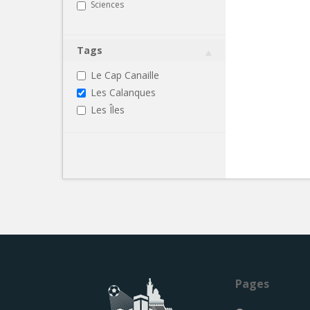
Sciences
Tags
Le Cap Canaille
Les Calanques
Les Îles
Pages