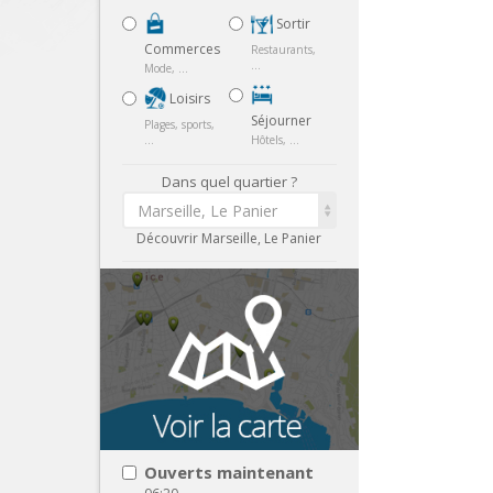
Sortir
Commerces
Restaurants,
...
Mode, ...
Loisirs
Séjourner
Plages, sports,
...
Hôtels, ...
Dans quel quartier ?
Marseille, Le Panier
Découvrir Marseille, Le Panier
Ouverts maintenant