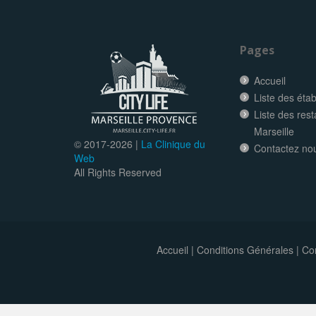
Pages
Accueil
Liste des éta
Liste des res
Marseille
© 2017-
2026 |
La Clinique du
Contactez no
Web
All Rights Reserved
Accueil
|
Conditions Générales
|
Con