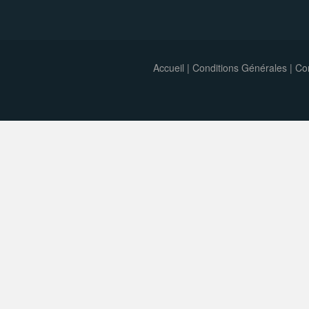
Accueil
|
Conditions Générales
|
Con