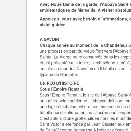
Avec Notre Dame de la garde, l'Abbaye Saint Vi
emblématiques de Marseille. A visiter absolu
Appelez si vous avez besoin d'informations, 
visite guidée.
A SAVOIR
Chaque année au moment de la Chandeleur u
une procession part du Vieux-Port vers l’Abbaye 
Sainte. La Vierge noire conservée dans les crypt
et est présentée à la foule ; l’archevêque la béni
ensuite au four des Navettes où il bénit ces petit
typique de Marseille.
UN PEU D'HISTOIRE
Sous l'Empire Romain
Sous l'Empire Romain, le site de l'Abbaye Saint-Vi
une nécropole chrétienne. L'abbaye doit son nom à
une légion thébaine entièrement composée de chré
fût elle-aussi entièrement massacrée par l'emper
C­'est autour d'une grotte, située hors les murs 
Saint-Victor a été fondé par Jean Cassien aux en
de Saint-Victor en hommage à l'officier décapité. 