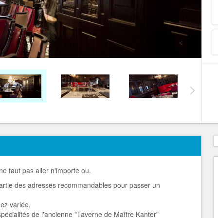
 ne faut pas aller n'importe ou.
 partie des adresses recommandables pour passer un
ez variée.
 spécialités de l'ancienne "Taverne de Maître Kanter"