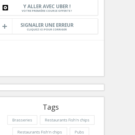
Y ALLER AVEC UBER !
Services
VOTRE PREMIÈRE COURSE OFFERTE !
Tourisme, ...
SIGNALER UNE ERREUR
CLIQUEZ ICI POUR CORRIGER
Tags
Brasseries
Restaurants Fish'n chips
Restaurants Fish'n chips
Pubs