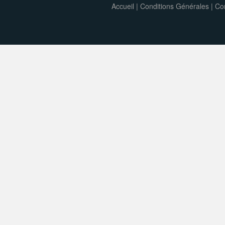
Accueil
|
Conditions Générales
|
Con