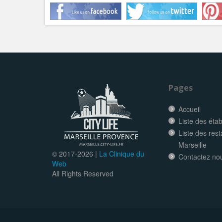
Pages
Accueil
Liste des éta
Liste des res
Marseille
© 2017-
2026 |
La Clinique du
Contactez no
Web
All Rights Reserved