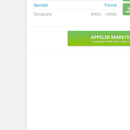
Samedi
Fermé
Dimanche
9H00 - 12H00
APPELER MAINT
CLIQUEZ POUR AFFICHER L