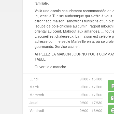
familiale.
Voilà une escale chaudement recommandée en ca
Ici, c'est la Tunisie authentique qui s'offre à vous
citronnade maison, sandwichs tunisiens et un plat
:soupe de pois-chiches au cumin, ragoût mloukhi
oriental au bœuf, Makrout aux amandes, ... tout e
L'accueil est chaleureux. La maison est célèbre 
adresse comme seule Marseille en a, où se croise
gourmands. Service cacher.
APPELEZ LA MAISON JOURNO POUR COMMA
TABLE !
Ouvert le dimanche
Lundi
9H00 - 15H00
Mardi
9H00 - 17H00
Mercredi
9H00 - 17H00
Jeudi
9H00 - 17H30
Vendredi
9H00 - 16H00