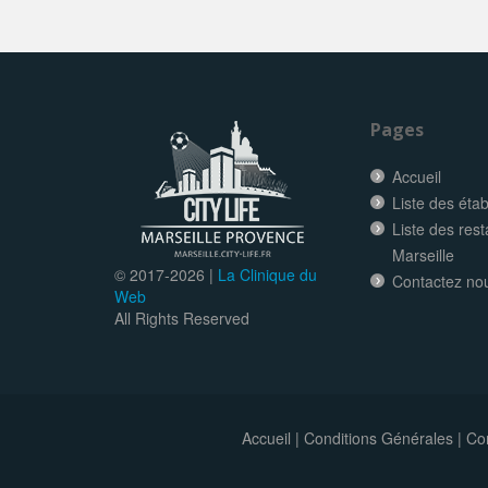
Pages
Accueil
Liste des éta
Liste des res
Marseille
© 2017-
2026 |
La Clinique du
Contactez no
Web
All Rights Reserved
Accueil
|
Conditions Générales
|
Con