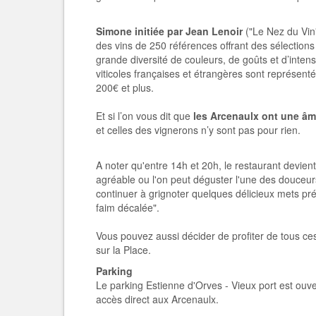
Simone initiée par Jean Lenoir
("Le Nez du Vin"
des vins de 250 références offrant des sélectio
grande diversité de couleurs, de goûts et d’intens
viticoles françaises et étrangères sont représent
200€ et plus.
Et si l’on vous dit que
les Arcenaulx ont une â
et celles des vignerons n’y sont pas pour rien.
A noter qu'entre 14h et 20h, le restaurant devient
agréable ou l'on peut déguster l'une des dou
continuer à grignoter quelques délicieux mets pr
faim décalée".
Vous pouvez aussi décider de profiter de tous ces
sur la Place.
Parking
Le parking Estienne d'Orves - Vieux port est ouvert
accès direct aux Arcenaulx.