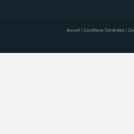
Accueil
|
Conditions Générales
|
Con