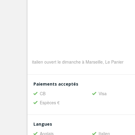
italien ouvert le dimanche à Marseille, Le Panier
Paiements acceptés
CB
Visa
Espèces €
Langues
Anglais
Italien