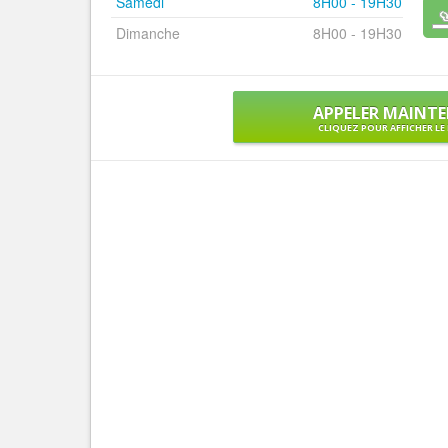
Samedi
8H00 - 19H30
Dimanche
8H00 - 19H30
APPELER MAINT
CLIQUEZ POUR AFFICHER L