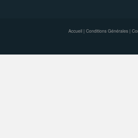
Accueil
|
Conditions Générales
|
Con