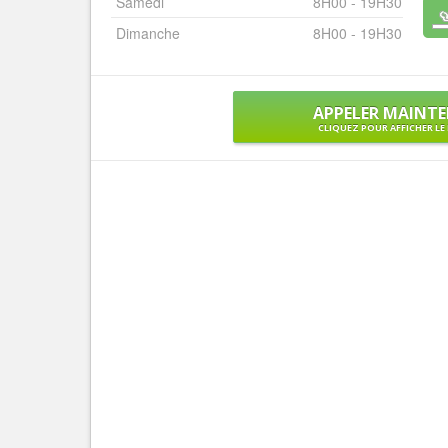
Samedi
8H00 - 19H30
Dimanche
8H00 - 19H30
APPELER MAINT
CLIQUEZ POUR AFFICHER L