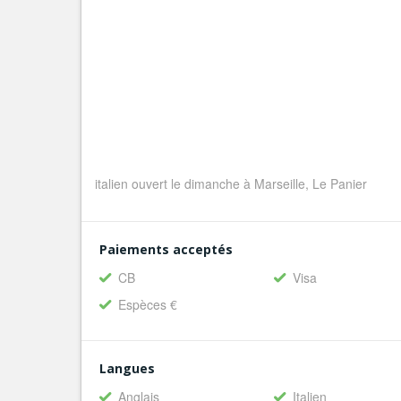
italien ouvert le dimanche à Marseille, Le Panier
Paiements acceptés
CB
Visa
Espèces €
Langues
Anglais
Italien