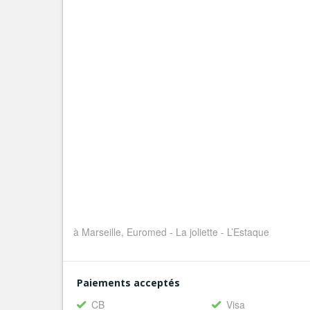
à Marseille, Euromed - La joliette - L’Estaque
Paiements acceptés
CB
Visa