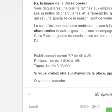
Ici, la magie de la Corse opère !
Vous dégusterez une cuisine raffinée aux emprei
Les assiettes de charcuteries,
et le fameux burge
qui est une spécialité de la maison, sont de véri
Le soir, c'est une tout autre ambiance : place à l’
charcuteries
et autres gourmandises accompag
Casa Pietra organise de nombreuses soirées ou s
DJ.
Etablissement ouvert 7/7 de 9h à 2h.
Restauration de 11h30 à 15h.
Tapas de 19h à 23h30.
Si vous voulez être sûr d'avoir de la place, ap
Ouvert le dimanche
Lundi
9H00 - 2H00