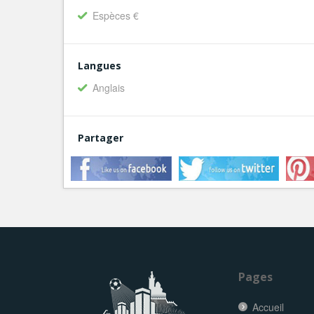
Espèces €
Langues
Anglais
Partager
Pages
Accueil