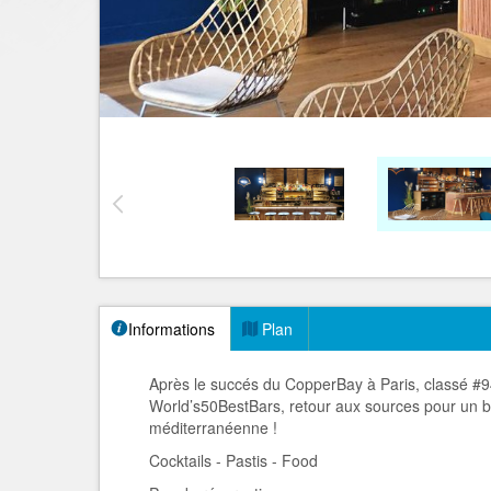
Informations
Plan
Après le succés du CopperBay à Paris, classé #
World’s50BestBars, retour aux sources pour un bar
méditerranéenne !
Cocktails - Pastis - Food