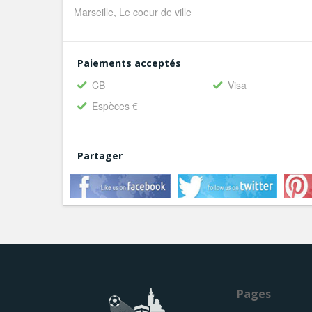
Marseille, Le coeur de ville
Paiements acceptés
CB
Visa
Espèces €
Partager
Pages