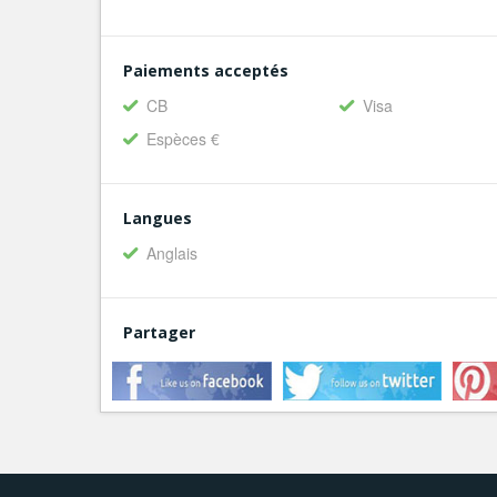
Paiements acceptés
CB
Visa
Espèces €
Langues
Anglais
Partager