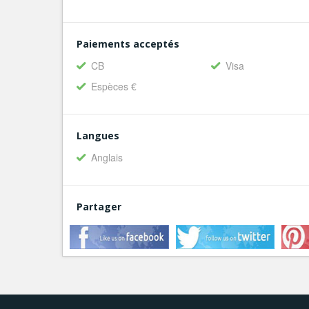
Paiements acceptés
CB
Visa
Espèces €
Langues
Anglais
Partager