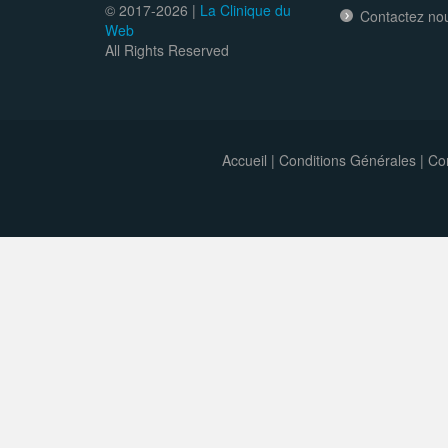
© 2017-
2026 |
La Clinique du
Contactez no
Web
All Rights Reserved
Accueil
|
Conditions Générales
|
Con