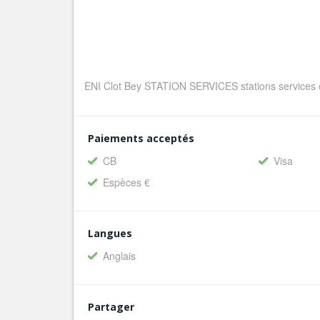
ENI Clot Bey STATION SERVICES stations services o
Paiements acceptés
CB
Visa
Espèces €
Langues
Anglais
Partager