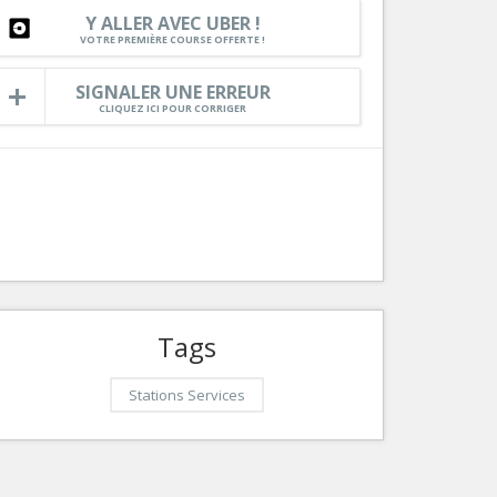
Y ALLER AVEC UBER !
Services
VOTRE PREMIÈRE COURSE OFFERTE !
Tourisme, ...
SIGNALER UNE ERREUR
CLIQUEZ ICI POUR CORRIGER
Tags
Stations Services