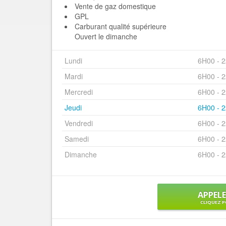
Vente de gaz domestique
GPL
Carburant qualité supérieure
Ouvert le dimanche
Lundi
6H00 - 
Mardi
6H00 - 
Mercredi
6H00 - 
Jeudi
6H00 - 
Vendredi
6H00 - 
Samedi
6H00 - 
Dimanche
6H00 - 
APPEL
CLIQUEZ P