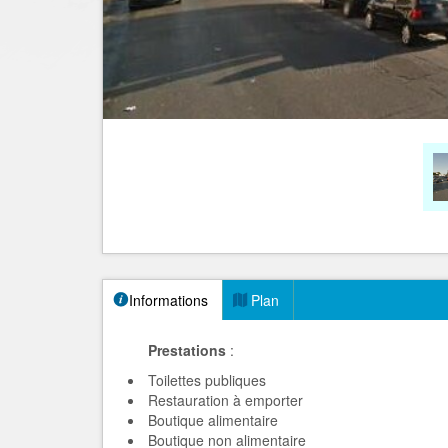
Informations
Plan
Prestations
:
Toilettes publiques
Restauration à emporter
Boutique alimentaire
Boutique non alimentaire