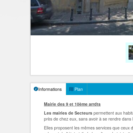
Informations
Plan
Mairie des 9 et 10ème arrdts
Les mairies de Secteurs
permettent aux habita
près de chez eux, sans avoir à se rendre dans le
Elles proposent les mêmes services que ceux de l