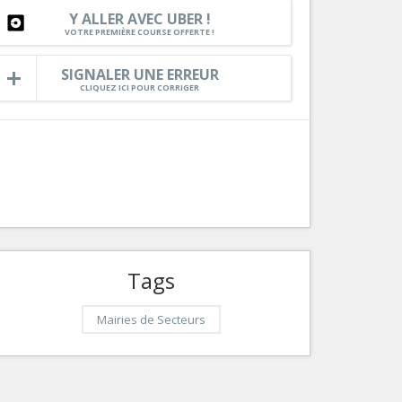
Y ALLER AVEC UBER !
Services
VOTRE PREMIÈRE COURSE OFFERTE !
Tourisme, ...
SIGNALER UNE ERREUR
CLIQUEZ ICI POUR CORRIGER
Tags
Mairies de Secteurs