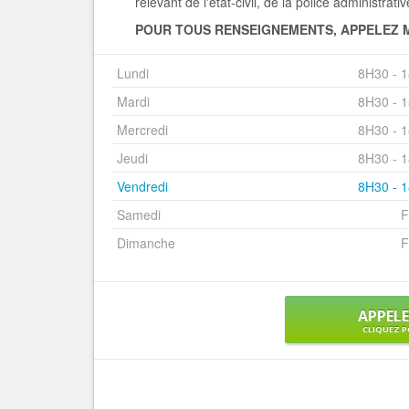
relevant de l'état-civil, de la police administrati
POUR TOUS RENSEIGNEMENTS, APPELEZ M
Lundi
8H30 - 
Mardi
8H30 - 
Mercredi
8H30 - 
Jeudi
8H30 - 
Vendredi
8H30 - 
Samedi
F
Dimanche
F
APPEL
CLIQUEZ P