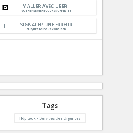
Y ALLER AVEC UBER !
Services
VOTRE PREMIÈRE COURSE OFFERTE !
Tourisme, ...
SIGNALER UNE ERREUR
CLIQUEZ ICI POUR CORRIGER
Tags
Hôpitaux – Services des Urgences