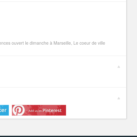
s ouvert le dimanche à Marseille, Le coeur de ville