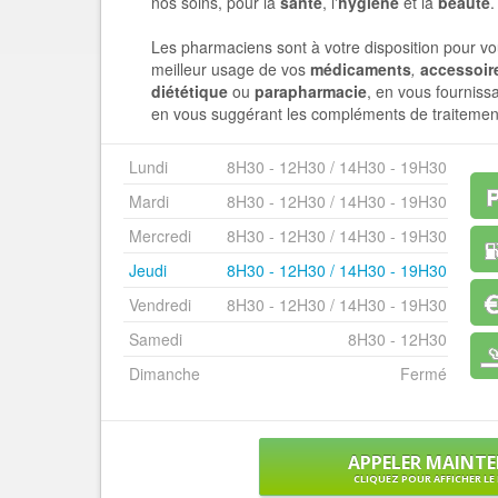
nos soins, pour la
santé
, l'
hygiène
et la
beauté
.
Les pharmaciens sont à votre disposition pour vou
meilleur usage de vos
médicaments
,
accessoir
diététique
ou
parapharmacie
, en vous fournissa
en vous suggérant les compléments de traitemen
Lundi
8H30 - 12H30 / 14H30 - 19H30
Mardi
8H30 - 12H30 / 14H30 - 19H30
Mercredi
8H30 - 12H30 / 14H30 - 19H30
Jeudi
8H30 - 12H30 / 14H30 - 19H30
Vendredi
8H30 - 12H30 / 14H30 - 19H30
Samedi
8H30 - 12H30
Dimanche
Fermé
APPELER MAINT
CLIQUEZ POUR AFFICHER L