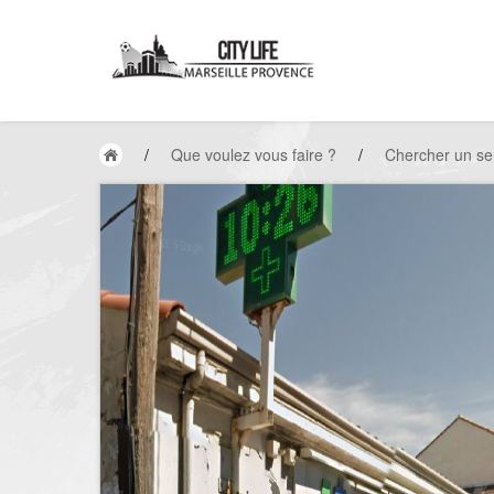
/
Que voulez vous faire ?
/
Chercher un se