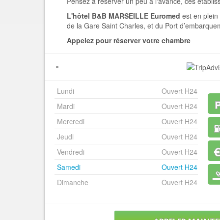
Pensez à réserver un peu à l'avance, ces établi
L'hôtel B&B MARSEILLE Euromed
est en plein
de la Gare Saint Charles, et du Port d’embarquem
Appelez pour réserver votre chambre
Lundi
Ouvert H24
Mardi
Ouvert H24
Mercredi
Ouvert H24
Jeudi
Ouvert H24
Vendredi
Ouvert H24
Samedi
Ouvert H24
Dimanche
Ouvert H24