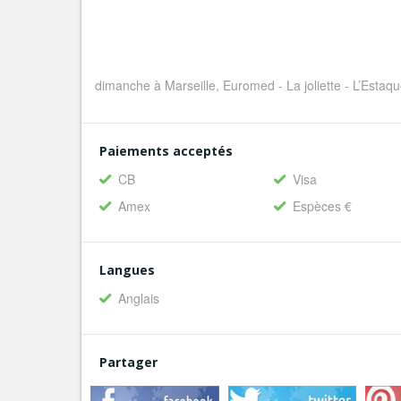
dimanche à Marseille, Euromed - La joliette - L’Estaq
Paiements acceptés
CB
Visa
Amex
Espèces €
Langues
Anglais
Partager