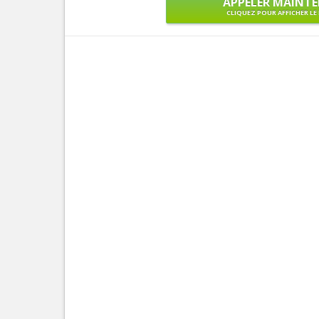
APPELER MAINT
CLIQUEZ POUR AFFICHER L