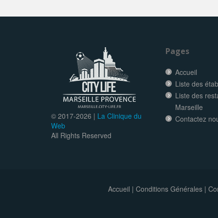
Pages
Accueil
Liste des éta
Liste des res
Marseille
© 2017-
2026 |
La Clinique du
Contactez no
Web
All Rights Reserved
Accueil
|
Conditions Générales
|
Con