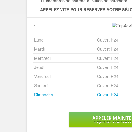
11 chambres de charme et suites de caractère
APPELEZ VITE POUR RÉSERVER VOTRE SÉJO
Lundi
Ouvert H24
Mardi
Ouvert H24
Mercredi
Ouvert H24
Jeudi
Ouvert H24
Vendredi
Ouvert H24
Samedi
Ouvert H24
Dimanche
Ouvert H24
APPELER MAINT
CLIQUEZ POUR AFFICHER L