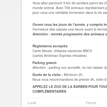
Vous allez parcourir 9 km de sentiers parmi les c
monde animal. Avec 700 animaux représentant pl
pour vous une véritable immersion dans la vie sa
Ouvert tous les jours de l’année, y compris le
Fermeture des caisses une heure avant la ferme
Attention : rentrée progressive des animaux 
Règlements acceptés
Carte bleues, chèques vacances ANCV
(cartes Américan Express refusées)
Parking gratuit
Attention : parking non surveillé, ne rien laisser 
Durée de la visite :
Minimum 2h.
Nous vous recommandons de prévoir 4h, voire d’y
APPELEZ LE ZOO DE LA BARBEN POUR TO
COMPLÉMENTAIRES
Lundi
Fermé