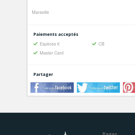
Marseille
Paiements acceptés
Espèces €
CB
Master Card
Partager
Pages