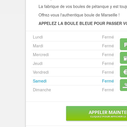
La fabrique de vos boules de pétanque y est toujo
Offrez-vous l'authentique boule de Marseille !
APPELEZ LA BOULE BLEUE POUR PASSER 
Lundi
Fermé
Mardi
Fermé
Mercredi
Fermé
Jeudi
Fermé
Vendredi
Fermé
Samedi
Fermé
Dimanche
Fermé
APPELER MAINT
CLIQUEZ POUR AFFICHER L